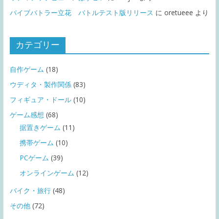
バイブバトラー立花 バトルテスト版リリース
に
oretueee
より
カテゴリー
自作ゲーム
(18)
ウディタ・製作関係
(83)
フィギュア・ドール
(10)
ゲーム感想
(68)
据置きゲーム
(11)
携帯ゲーム
(10)
PCゲーム
(39)
オンラインゲーム
(12)
バイク・旅行
(48)
その他
(72)