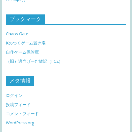
ブックマーク
Chaos Gate
Kのつくゲーム置き場
自作ゲーム保管庫
（旧）適当げーむ雑記（FC2）
メタ情報
ログイン
投稿フィード
コメントフィード
WordPress.org