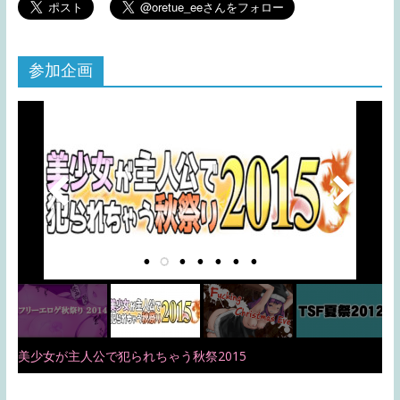
参加企画
美少女が主人公で犯られちゃう秋祭2015