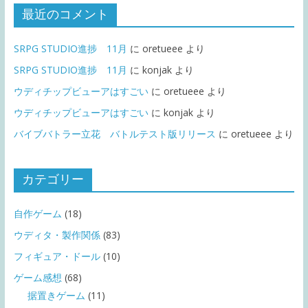
最近のコメント
SRPG STUDIO進捗 11月
に
oretueee
より
SRPG STUDIO進捗 11月
に
konjak
より
ウディチップビューアはすごい
に
oretueee
より
ウディチップビューアはすごい
に
konjak
より
バイブバトラー立花 バトルテスト版リリース
に
oretueee
より
カテゴリー
自作ゲーム
(18)
ウディタ・製作関係
(83)
フィギュア・ドール
(10)
ゲーム感想
(68)
据置きゲーム
(11)