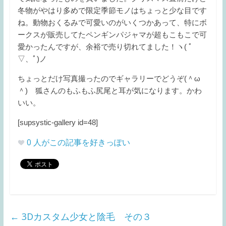
冬物がやはり多めで限定季節モノはちょっと少な目です
ね。動物おくるみで可愛いのがいくつかあって、特にボ
ークスが販売してたペンギンパジャマが超もこもこで可
愛かったんですが、余裕で売り切れてました！ヽ( ﾟ
▽、ﾟ)ノ
ちょっとだけ写真撮ったのでギャラリーでどうぞ(＾ω
＾) 狐さんのもふもふ尻尾と耳が気になります。かわ
いい。
[supsystic-gallery id=48]
0
人がこの記事を好きっぽい
←
3Dカスタム少女と陰毛 その３