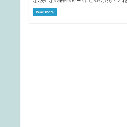
な気分になり制作中のゲームに組み込んだらドン引
Read more