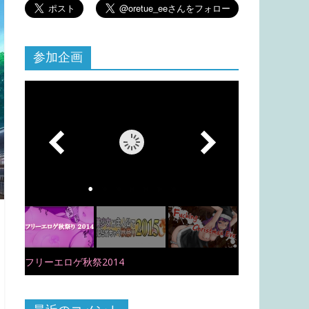
参加企画
フリーエロゲ秋祭2014