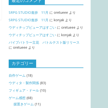
最近のコメント
SRPG STUDIO進捗 11月
に
oretueee
より
SRPG STUDIO進捗 11月
に
konjak
より
ウディチップビューアはすごい
に
oretueee
より
ウディチップビューアはすごい
に
konjak
より
バイブバトラー立花 バトルテスト版リリース
に
oretueee
より
カテゴリー
自作ゲーム
(18)
ウディタ・製作関係
(83)
フィギュア・ドール
(10)
ゲーム感想
(68)
据置きゲーム
(11)