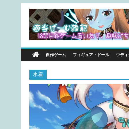
自作ゲーム
フィギュア・ドール
ウディ
水着