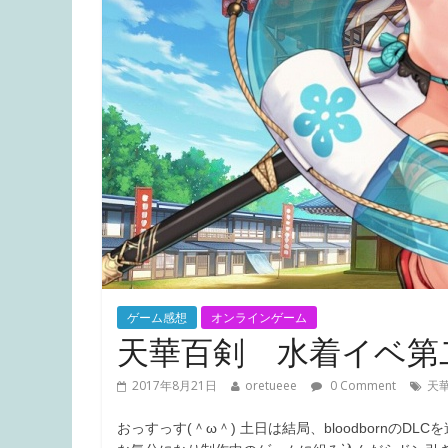
ゲーム感想
オンラインゲーム
天華百剣 水着イベ第
2017年8月21日
oretueee
0 Comment
天
おっすっす(＾ω＾) 土日は結局、bloodborn