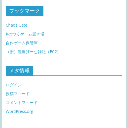
ブックマーク
Chaos Gate
Kのつくゲーム置き場
自作ゲーム保管庫
（旧）適当げーむ雑記（FC2）
メタ情報
ログイン
投稿フィード
コメントフィード
WordPress.org