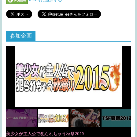
参加企画
美少女が主人公で犯られちゃう秋祭2015