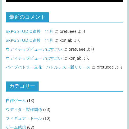
最近のコメント
SRPG STUDIO進捗 11月
に
oretueee
より
SRPG STUDIO進捗 11月
に
konjak
より
ウディチップビューアはすごい
に
oretueee
より
ウディチップビューアはすごい
に
konjak
より
バイブバトラー立花 バトルテスト版リリース
に
oretueee
より
カテゴリー
自作ゲーム
(18)
ウディタ・製作関係
(83)
フィギュア・ドール
(10)
ゲーム感想
(68)