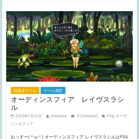
据置きゲーム
ゲーム感想
オーディンスフィア レイヴスラシ
ル
,
2016年1月21日
oretueee
0 Comment
PS4
オーデ
ィンスフィア
おっすー(＾ω＾) オーディンスフィア レイヴスラシルはPS4