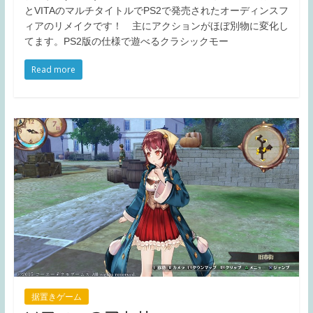
とVITAのマルチタイトルでPS2で発売されたオーディンスフ
ィアのリメイクです！ 主にアクションがほぼ別物に変化し
てます。PS2版の仕様で遊べるクラシックモー
Read more
据置きゲーム