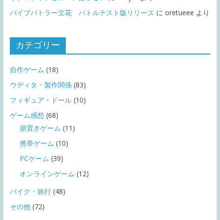
バイブバトラー立花 バトルテスト版リリース
に
oretueee
より
カテゴリー
自作ゲーム
(18)
ウディタ・製作関係
(83)
フィギュア・ドール
(10)
ゲーム感想
(68)
据置きゲーム
(11)
携帯ゲーム
(10)
PCゲーム
(39)
オンラインゲーム
(12)
バイク・旅行
(48)
その他
(72)