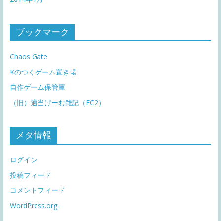
ブックマーク
Chaos Gate
Kのつくゲーム置き場
自作ゲーム保管庫
（旧）適当げーむ雑記（FC2）
メタ情報
ログイン
投稿フィード
コメントフィード
WordPress.org