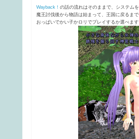
Wayback！
の話の流れはそのままで、システムを
魔王討伐後から物語は始まって、王国に戻るまで
おっぱいでかい子かロリでプレイするか選べます