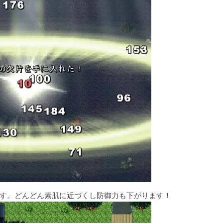
す。どんどん素肌に近づくし防御力も下がります！