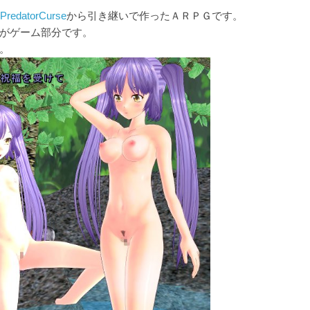
PredatorCurse
から引き継いで作ったＡＲＰＧです。
がゲーム部分です。
。