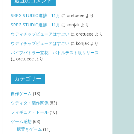
最近のコメント
SRPG STUDIO進捗 11月
に
oretueee
より
SRPG STUDIO進捗 11月
に
konjak
より
ウディチップビューアはすごい
に
oretueee
より
ウディチップビューアはすごい
に
konjak
より
バイブバトラー立花 バトルテスト版リリース
に
oretueee
より
カテゴリー
自作ゲーム
(18)
ウディタ・製作関係
(83)
フィギュア・ドール
(10)
ゲーム感想
(68)
据置きゲーム
(11)