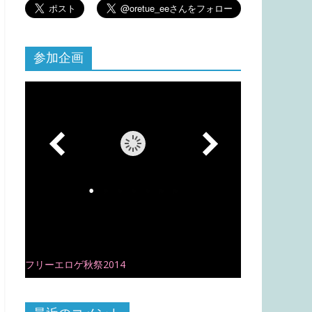
参加企画
フリーエロゲ秋祭2014