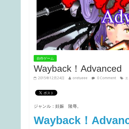
自作ゲーム
Wayback！Advanced
2015年12月24日
oretueee
0 Comment
エ
ジャンル：妊娠 陵辱。
Wayback！Adva