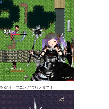
ある”オープニング”で行えます！