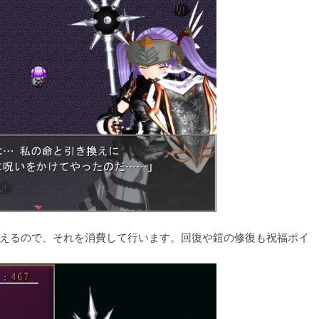
えるので、それを消費して行います。回復や鎧の修復も祝福ポイ