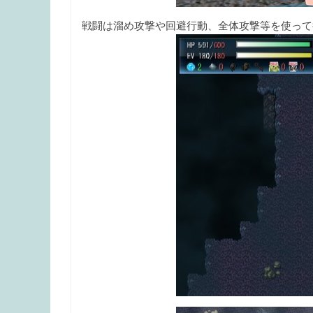
戦闘は溜め攻撃や回避行動、全体攻撃等を使って