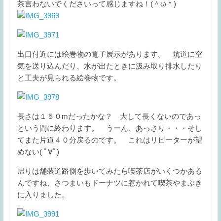
茶言わないでくださいって感じますね！(＾ω＾)
出口付近には絵巻物の電子展示があります。 坑道に空
気を送り込んだり、水が出たときに汲み取り排水したり
と工夫が見られる絵巻物です。
長さは１５０mだったかな？ 大して長くないのであっ
という間に終わります。 うーん、あっさり・・・そし
てまた片道４０分戻るのです。 これはリピーターが望
めない( ﾟ∀ﾟ)
帰りは舗装道路側を歩いてみたら喫茶店がいくつかある
んですね、さつまいもドーナツに惹かれて喫茶やまぶき
に入りました。