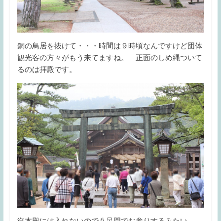
銅の鳥居を抜けて・・・時間は９時頃なんですけど団体
観光客の方々がもう来てますね。 正面のしめ縄ついて
るのは拝殿です。
御本殿には入れないので八足門でお参りするみたい。