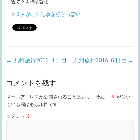
観て２４時頃就寝。
0
人がこの記事を好きっぽい
←
九州旅行2016 ４日目
九州旅行2016 ６日目
→
コメントを残す
メールアドレスが公開されることはありません。
※
が付い
ている欄は必須項目です
コメント
※