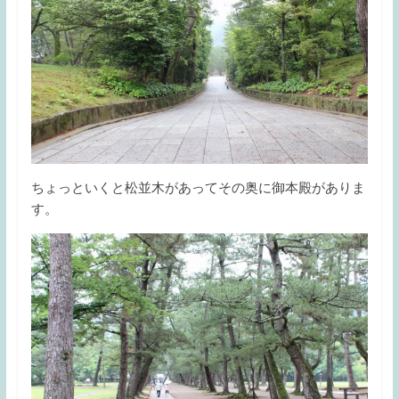
ちょっといくと松並木があってその奥に御本殿がありま
す。