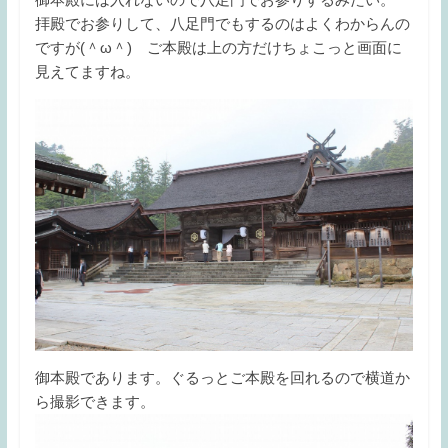
拝殿でお参りして、八足門でもするのはよくわからんの
ですが(＾ω＾) ご本殿は上の方だけちょこっと画面に
見えてますね。
御本殿であります。ぐるっとご本殿を回れるので横道か
ら撮影できます。