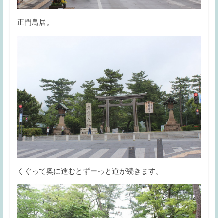
正門鳥居。
くぐって奥に進むとずーっと道が続きます。