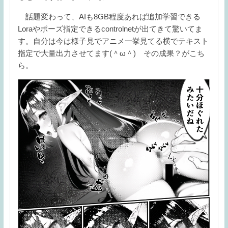
話題変わって、AIも8GB程度あれば追加学習できる
Loraやポーズ指定できるcontrolnetが出てきて驚いてま
す。自分は今は様子見でアニメ一挙見てる横でテキスト
指定で大量出力させてます(＾ω＾) その成果？がこち
ら。