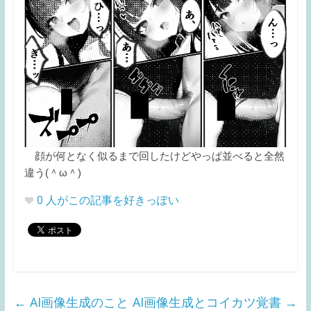
顔が何となく似るまで回したけどやっぱ並べると全然
違う(＾ω＾)
0
人がこの記事を好きっぽい
←
AI画像生成のこと
AI画像生成とコイカツ覚書
→