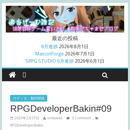
最近の投稿
8月進捗
2026年8月1日
MascotForge
2026年7月1日
SRPG STUDIO 6月進捗
2026年6月1日
ウディタ・製作関係
RPGDeveloperBakin#09
2023年2月27日
oretueee
0 Comment
RPGDeveloperBakin