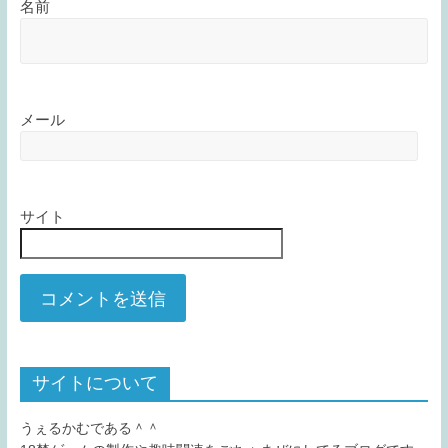
名前
メール
サイト
サイトについて
うぇるかむである＾＾