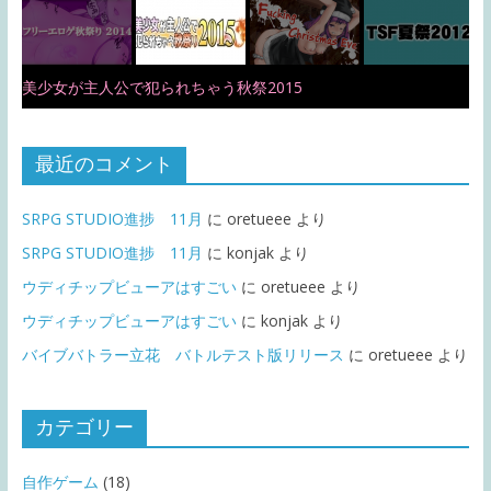
美少女が主人公で犯られちゃう秋祭2015
最近のコメント
SRPG STUDIO進捗 11月
に
oretueee
より
SRPG STUDIO進捗 11月
に
konjak
より
ウディチップビューアはすごい
に
oretueee
より
ウディチップビューアはすごい
に
konjak
より
バイブバトラー立花 バトルテスト版リリース
に
oretueee
より
カテゴリー
自作ゲーム
(18)