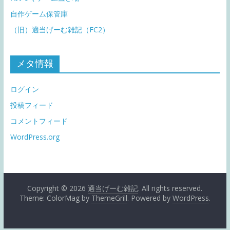
自作ゲーム保管庫
（旧）適当げーむ雑記（FC2）
メタ情報
ログイン
投稿フィード
コメントフィード
WordPress.org
Copyright © 2026
適当げーむ雑記
. All rights reserved.
Theme: ColorMag by
ThemeGrill
. Powered by
WordPress
.