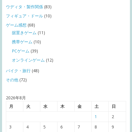
ウディタ・製作関係
(83)
フィギュア・ドール
(10)
ゲーム感想
(68)
据置きゲーム
(11)
携帯ゲーム
(10)
PCゲーム
(39)
オンラインゲーム
(12)
バイク・旅行
(48)
その他
(72)
2026年8月
月
火
水
木
金
土
日
1
2
3
4
5
6
7
8
9