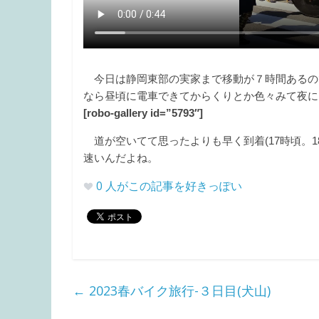
今日は静岡東部の実家まで移動が７時間あるの
なら昼頃に電車できてからくりとか色々みて夜に
[robo-gallery id=”5793″]
道が空いてて思ったよりも早く到着(17時頃。1
速いんだよね。
0
人がこの記事を好きっぽい
←
2023春バイク旅行-３日目(犬山)