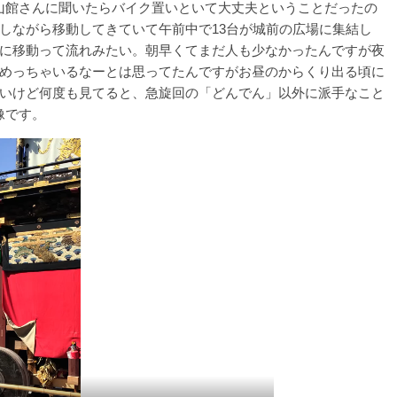
犬山館さんに聞いたらバイク置いといて大丈夫ということだったの
しながら移動してきていて午前中で13台が城前の広場に集結し
に移動って流れみたい。朝早くてまだ人も少なかったんですが夜
めっちゃいるなーとは思ってたんですがお昼のからくり出る頃に
いけど何度も見てると、急旋回の「どんでん」以外に派手なこと
像です。