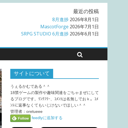
最近の投稿
8月進捗
2026年8月1日
MascotForge
2026年7月1日
SRPG STUDIO 6月進捗
2026年6月1日
サイトについて
うぇるかむである＾＾
18禁ゲームの製作や趣味関連をごちゃまぜにして
るブログです。ﾘﾝｸﾌﾘｰ、ｺﾒﾝﾄは名無しでおｋ。ｺﾒ
ﾝﾄに返事なくてもいじけないでほしい＾＾
管理者：oretueee
feedlyに追加する