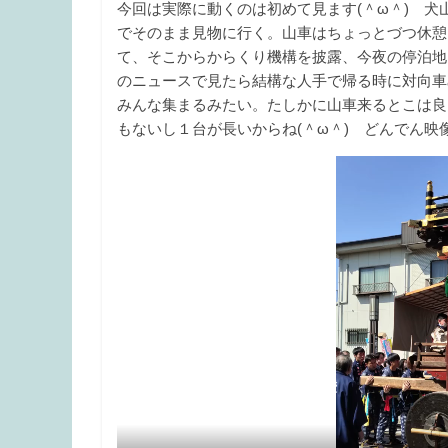
今回は実際に動くのは初めて見ます(＾ω＾) 
でそのまま見物に行く。山車はちょっとづつ休憩
て、そこからからくり機構を披露、今夜の停泊地
のニュースで見たら結構な人手で帰る時に対向車
みんな集まるみたい。たしかに山車来るとこは良
もないし１台が長いからね(＾ω＾) どんでん映