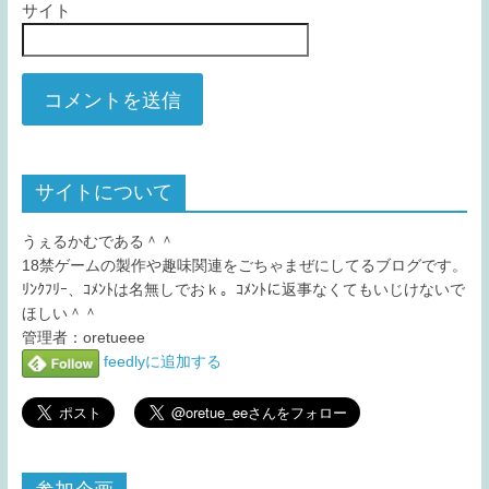
サイト
サイトについて
うぇるかむである＾＾
18禁ゲームの製作や趣味関連をごちゃまぜにしてるブログです。
ﾘﾝｸﾌﾘｰ、ｺﾒﾝﾄは名無しでおｋ。ｺﾒﾝﾄに返事なくてもいじけないで
ほしい＾＾
管理者：oretueee
feedlyに追加する