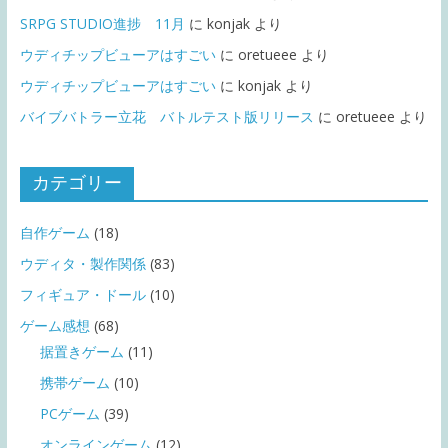
SRPG STUDIO進捗 11月
に
konjak
より
ウディチップビューアはすごい
に
oretueee
より
ウディチップビューアはすごい
に
konjak
より
バイブバトラー立花 バトルテスト版リリース
に
oretueee
より
カテゴリー
自作ゲーム
(18)
ウディタ・製作関係
(83)
フィギュア・ドール
(10)
ゲーム感想
(68)
据置きゲーム
(11)
携帯ゲーム
(10)
PCゲーム
(39)
オンラインゲーム
(12)