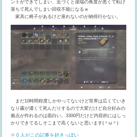
ントができてしまい、近づくと崖端の角度が悪くて転げ
落ちて死んでしまい回収不能になるｗ
家具に椅子があるけど座れないのが納得行かない。
まだ10時間程度しかやってないけど世界は広くていき
なり霧が濃くて死んだりするので大変だけど自分好みの
拠点が作れるのは面白い。3300円だけど内容的にはしっ
かりできてるしそこまで高くないと思います(＾ω＾)
0
人がこの記事を好きっぽい