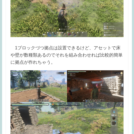
1ブロックづつ拠点は設置できるけど、アセットで床
や壁が数種類あるのでそれを組み合わせれば比較的簡単
に拠点が作れちゃう。