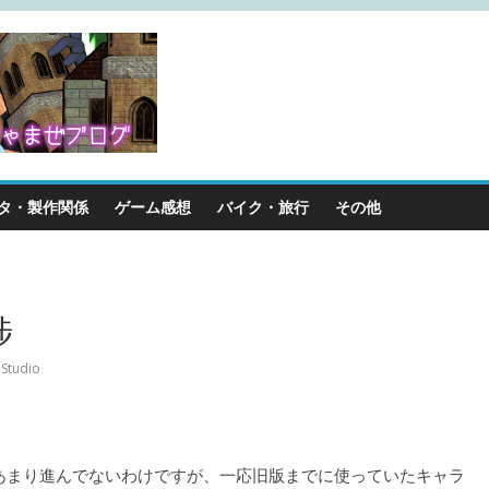
タ・製作関係
ゲーム感想
バイク・旅行
その他
捗
Studio
あまり進んでないわけですが、一応旧版までに使っていたキャラ