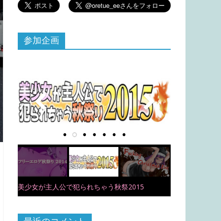
参加企画
美少女が主人公で犯られちゃう秋祭2015