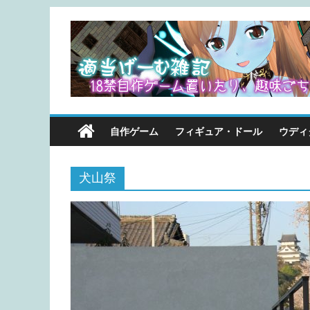
自作ゲーム
フィギュア・ドール
ウディ
犬山祭