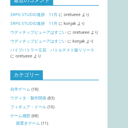
最近のコメント
SRPG STUDIO進捗 11月
に
oretueee
より
SRPG STUDIO進捗 11月
に
konjak
より
ウディチップビューアはすごい
に
oretueee
より
ウディチップビューアはすごい
に
konjak
より
バイブバトラー立花 バトルテスト版リリース
に
oretueee
より
カテゴリー
自作ゲーム
(18)
ウディタ・製作関係
(83)
フィギュア・ドール
(10)
ゲーム感想
(68)
据置きゲーム
(11)