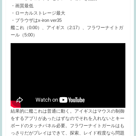
・画質最低
・ローカルストレージ最大
・ブラウザはx-iron ver35
艦これ（0:00）、アイギス（2:17）、フラワーナイトガ
ール（5:00）
結果的に艦これは普通に動く。アイギスはマウスの制御
をするアプリがあったはずなのでそれを入れないとキー
ボードのタッチパネル必要。フラワーナイトガールはも
っさりだがプレイはできて、探索、レイド程度なら問題