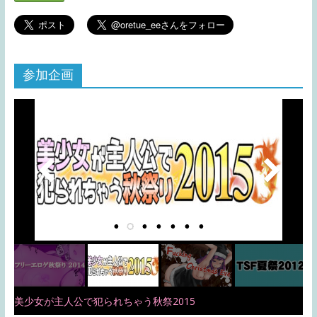
参加企画
美少女が主人公で犯られちゃう秋祭2015