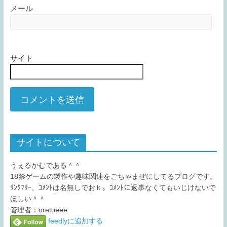
メール
サイト
サイトについて
うぇるかむである＾＾
18禁ゲームの製作や趣味関連をごちゃまぜにしてるブログです。
ﾘﾝｸﾌﾘｰ、ｺﾒﾝﾄは名無しでおｋ。ｺﾒﾝﾄに返事なくてもいじけないで
ほしい＾＾
管理者：oretueee
feedlyに追加する