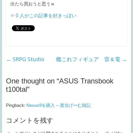
出たら買おうと思うｗ
0
人がこの記事を好きっぽい
←
SRPG Studio
艦これフィギュア 雷＆電
→
One thought on “
ASUS Transbook
t100tal
”
Pingback:
Nexus9を購入 – 適当げーむ雑記
コメントを残す