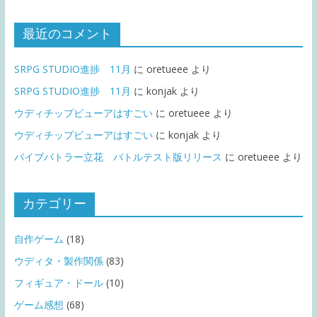
最近のコメント
SRPG STUDIO進捗 11月
に
oretueee
より
SRPG STUDIO進捗 11月
に
konjak
より
ウディチップビューアはすごい
に
oretueee
より
ウディチップビューアはすごい
に
konjak
より
バイブバトラー立花 バトルテスト版リリース
に
oretueee
より
カテゴリー
自作ゲーム
(18)
ウディタ・製作関係
(83)
フィギュア・ドール
(10)
ゲーム感想
(68)