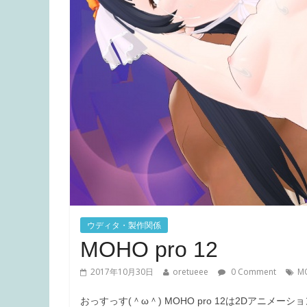
ウディタ・製作関係
MOHO pro 12
2017年10月30日
oretueee
0 Comment
M
おっすっす(＾ω＾) MOHO pro 12は2Dアニメー