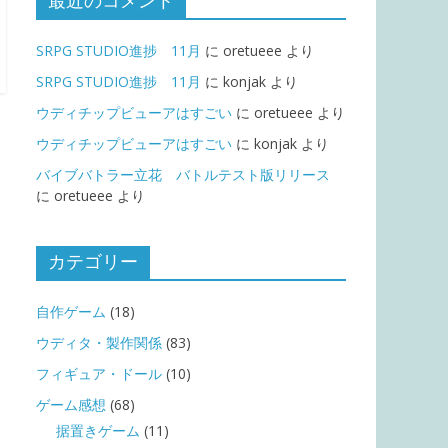
最近のコメント
SRPG STUDIO進捗 11月
に
oretueee
より
SRPG STUDIO進捗 11月
に
konjak
より
ウディチップビューアはすごい
に
oretueee
より
ウディチップビューアはすごい
に
konjak
より
バイブバトラー立花 バトルテスト版リリース
に
oretueee
より
カテゴリー
自作ゲーム
(18)
ウディタ・製作関係
(83)
フィギュア・ドール
(10)
ゲーム感想
(68)
据置きゲーム
(11)