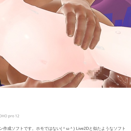
OHO pro 12
ション作成ソフトです。ホモではない(＾ω＾) Live2Dと似たようなソフト