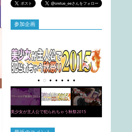
参加企画
美少女が主人公で犯られちゃう秋祭2015