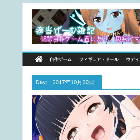
自作ゲーム
フィギュア・ドール
ウディ
Day:
2017年10月30日