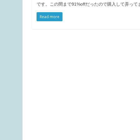
です。この間まで91%offだったので購入して弄っ
Read more